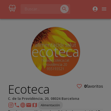
Ecoteca
0
favoritos
C. de la Providència, 20, 08024 Barcelona
Alimentación