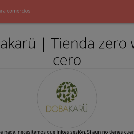
ara comercios
karü | Tienda zero 
cero
e nada, necesitamos que inices sesión. Si aun no tienes cuen