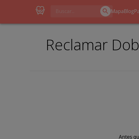
Mapa
Blog
P
Reclamar Doba
Antes qu